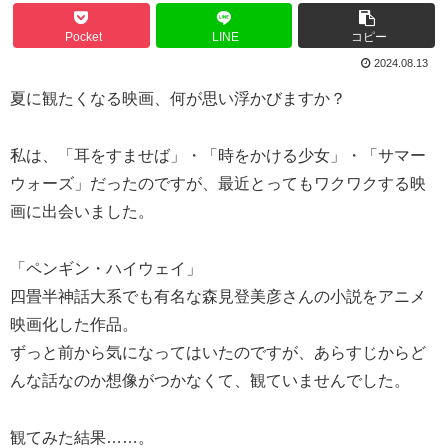
Pocket
LINE
コピー
2024.08.13
夏に観たくなる映画、何が思い浮かびますか？
私は、「耳をすませば」・「時をかける少女」・「サマー
ウォーズ」だったのですが、最近とってもワクワクする映
画に出会いました。
「ペンギン・ハイウェイ」
四畳半神話大系でも有名な森見登美彦さんの小説をアニメ
映画化した作品。
ずっと前から気になってはいたのですが、あらすじからど
んな話なのか想像がつかなくて、観ていませんでした。
観てみた結果……。