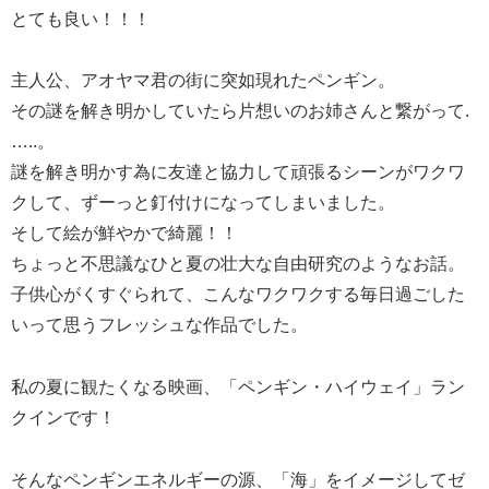
とても良い！！！
主人公、アオヤマ君の街に突如現れたペンギン。
その謎を解き明かしていたら片想いのお姉さんと繋がって.
…..。
謎を解き明かす為に友達と協力して頑張るシーンがワクワ
クして、ずーっと釘付けになってしまいました。
そして絵が鮮やかで綺麗！！
ちょっと不思議なひと夏の壮大な自由研究のようなお話。
子供心がくすぐられて、こんなワクワクする毎日過ごした
いって思うフレッシュな作品でした。
私の夏に観たくなる映画、「ペンギン・ハイウェイ」ラン
クインです！
そんなペンギンエネルギーの源、「海」をイメージしてゼ