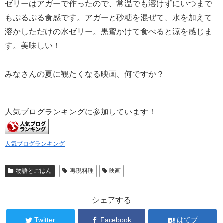
ゼリーはアガーで作ったので、常温でも溶けずにいつまで
もぷるぷる食感です。アガーと砂糖を混ぜて、水を加えて
溶かしただけの水ゼリー。黒蜜かけて食べると涼を感じま
す。美味しい！
みなさんの夏に観たくなる映画、何ですか？
人気ブログランキングに参加しています！
人気ブログランキング
物語とごはん
再現料理
映画
シェアする
Twitter
Facebook
はてブ