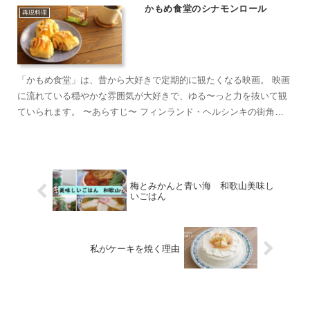
かもめ食堂のシナモンロール
再現料理
「かもめ食堂」は、昔から大好きで定期的に観たくなる映画。 映画
に流れている穏やかな雰囲気が大好きで、ゆる〜っと力を抜いて観
ていられます。 〜あらすじ〜 フィンランド・ヘルシンキの街角に
「かもめ食堂」という小さな日本食の食堂をオープンし...
梅とみかんと青い海 和歌山美味し
いごはん
私がケーキを焼く理由