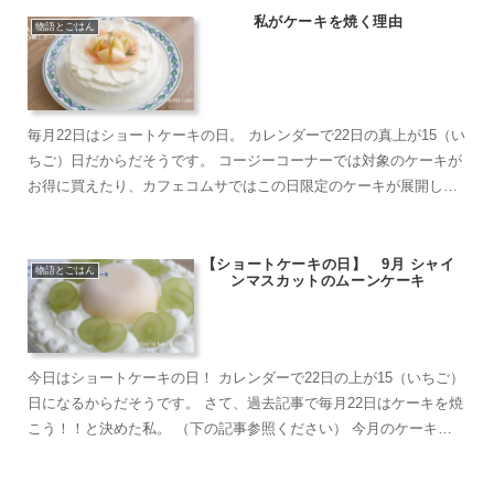
私がケーキを焼く理由
物語とごはん
毎月22日はショートケーキの日。 カレンダーで22日の真上が15（い
ちご）日だからだそうです。 コージーコーナーでは対象のケーキが
お得に買えたり、カフェコムサではこの日限定のケーキが展開して
いるそう。 調べるまで知りませんでした。色々...
【ショートケーキの日】 9月 シャイ
物語とごはん
ンマスカットのムーンケーキ
今日はショートケーキの日！ カレンダーで22日の上が15（いちご）
日になるからだそうです。 さて、過去記事で毎月22日はケーキを焼
こう！！と決めた私。 （下の記事参照ください） 今月のケーキ
は......。 ...