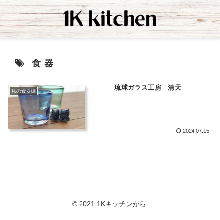
食器
琉球ガラス工房 清天
私の食器棚
2024.07.15
© 2021 1Kキッチンから.