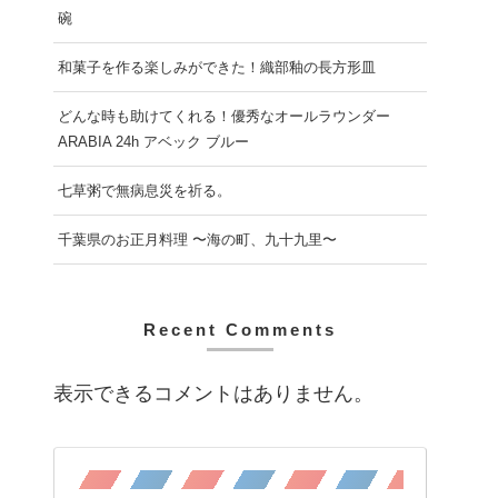
碗
和菓子を作る楽しみができた！織部釉の長方形皿
どんな時も助けてくれる！優秀なオールラウンダー
ARABIA 24h アベック ブルー
七草粥で無病息災を祈る。
千葉県のお正月料理 〜海の町、九十九里〜
Recent Comments
表示できるコメントはありません。