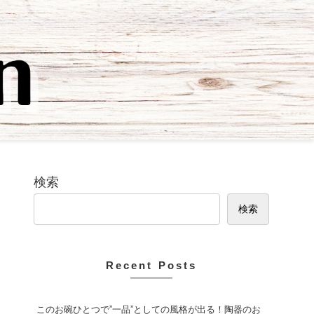
検索
検索
Recent Posts
このお碗ひとつで”一品”としての風格が出る！陶器のお